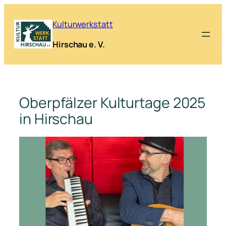
Zum
Inhalt
Kulturwerkstatt
springen
Hirschau e. V.
Oberpfälzer Kulturtage 2025
in Hirschau