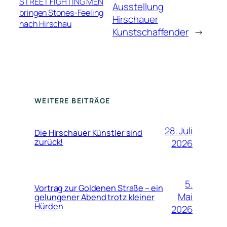
STREET FIGHTING MEN
Ausstellung
bringen Stones-Feeling
Hirschauer
nach Hirschau
Kunstschaffender
→
WEITERE BEITRÄGE
28. Juli
Die Hirschauer Künstler sind
zurück!
2026
5.
Vortrag zur Goldenen Straße – ein
Mai
gelungener Abend trotz kleiner
Hürden
2026